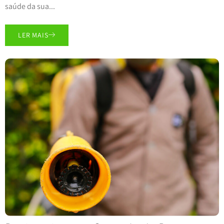
saúde da sua...
LER MAIS