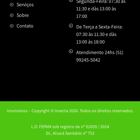
Segunda-Feira:
07:30 às
Serviços
11:30 e dàs 13:00 às
Sobre
17:00
Contato
De Terça a Sexta-Feira:
07:30 às 11:30 e dàs
13:00 às 18:00
Atendimento 24hs
(51)
99245-5042
Imunisinos – Copyright © Insecta 2026. Todos os direitos reservados.
L.O. FEPAM sob registro de nº 02659 / 2024
DL. Alvará Sanitário nº 753