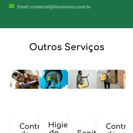
Email:
comercial@imunisinos.com.br
Outros Serviços
Higienização
Controle
Contro
de