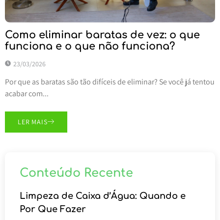
Como eliminar baratas de vez: o que
funciona e o que não funciona?
23/03/2026
Por que as baratas são tão difíceis de eliminar? Se você já tentou
acabar com...
LER MAIS
Conteúdo Recente
Limpeza de Caixa d’Água: Quando e
Por Que Fazer