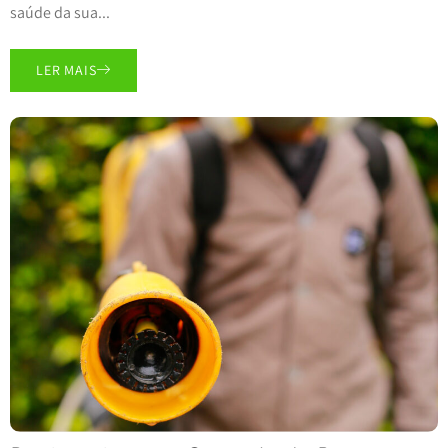
saúde da sua...
LER MAIS